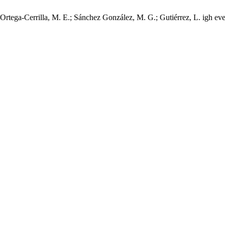
tega-Cerrilla, M. E.; Sánchez González, M. G.; Gutiérrez, L. igh evels of