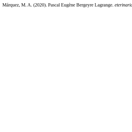
Márquez, M. A. (2020). Pascal Eugène Bergeyre Lagrange.
eterinar