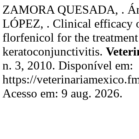
ZAMORA QUESADA, . Án
LÓPEZ, . Clinical efficacy 
florfenicol for the treatmen
keratoconjunctivitis.
Veter
n. 3, 2010. Disponível em:
https://veterinariamexico.
Acesso em: 9 aug. 2026.