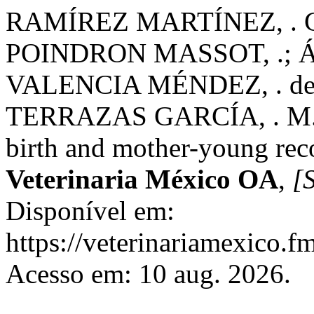
RAMÍREZ MARTÍNEZ, . G
POINDRON MASSOT, .; 
VALENCIA MÉNDEZ, . de 
TERRAZAS GARCÍA, . M. M
birth and mother-young reco
Veterinaria México OA
,
[S
Disponível em:
https://veterinariamexico.
Acesso em: 10 aug. 2026.