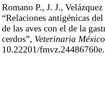
Romano P., J. J., Velázquez
“Relaciones antigénicas del 
de las aves con el de la gast
cerdos”,
Veterinaria Méxic
10.22201/fmvz.24486760e.