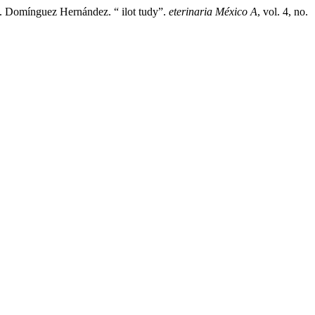
. Domínguez Hernández. “ ilot tudy”.
eterinaria México A
, vol. 4, no.