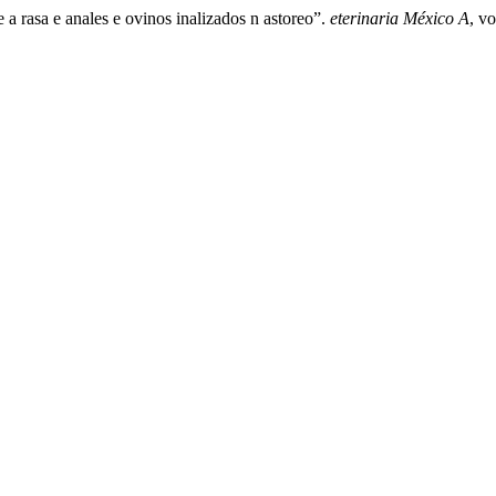
 a rasa e anales e ovinos inalizados n astoreo”.
eterinaria México A
, v