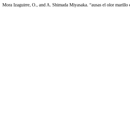
Mora Izaguirre, O., and A. Shimada Miyasaka. “ausas el olor marillo e