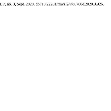
ol. 7, no. 3, Sept. 2020, doi:10.22201/fmvz.24486760e.2020.3.926.