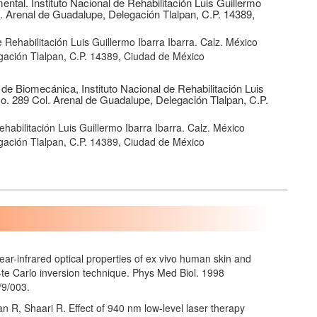
ental. Instituto Nacional de Rehabilitación Luis Guillermo
l. Arenal de Guadalupe, Delegación Tlalpan, C.P. 14389,
e Rehabilitación Luis Guillermo Ibarra Ibarra. Calz. México
gación Tlalpan, C.P. 14389, Ciudad de México
 de Biomecánica, Instituto Nacional de Rehabilitación Luis
No. 289 Col. Arenal de Guadalupe, Delegación Tlalpan, C.P.
habilitación Luis Guillermo Ibarra Ibarra. Calz. México
gación Tlalpan, C.P. 14389, Ciudad de México
-infrared optical properties of ex vivo human skin and
e Carlo inversion technique. Phys Med Biol. 1998
/9/003.
R, Shaari R. Effect of 940 nm low-level laser therapy