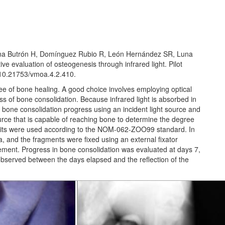
ona Butrón H, Domínguez Rubio R, León Hernández SR, Luna
e evaluation of osteogenesis through infrared light. Pilot
: 10.21753/vmoa.4.2.410.
ree of bone healing. A good choice involves employing optical
ess of bone consolidation. Because infrared light is absorbed in
ess bone consolidation progress using an incident light source and
rce that is capable of reaching bone to determine the degree
bits were used according to the NOM-062-ZOO99 standard. In
ia, and the fragments were fixed using an external fixator
cement. Progress in bone consolidation was evaluated at days 7,
bserved between the days elapsed and the reflection of the