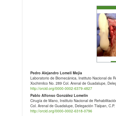
Article
Sidebar
Main
Pedro Alejandro Lomelí Mejía
Laboratorio de Biomecánica, Instituto Nacional de Re
Article
Xochimilco No. 289 Col. Arenal de Guadalupe, Dele
Content
http://orcid.org/0000-0002-6379-4827
Pablo Alfonso González Lomelín
Cirugía de Mano, Instituto Nacional de Rehabilitació
Col. Arenal de Guadalupe, Delegación Tlalpan, C.P
http://orcid.org/0000-0002-6318-0796