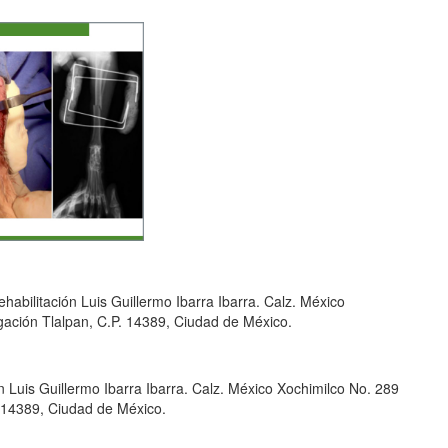
habilitación Luis Guillermo Ibarra Ibarra. Calz. México
gación Tlalpan, C.P. 14389, Ciudad de México.
n Luis Guillermo Ibarra Ibarra. Calz. México Xochimilco No. 289
. 14389, Ciudad de México.