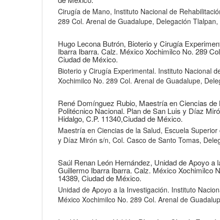
Cirugía de Mano, Instituto Nacional de Rehabilitació
289 Col. Arenal de Guadalupe, Delegación Tlalpan,
Hugo Lecona Butrón,
Bioterio y Cirugía Experiment
Ibarra Ibarra. Calz. México Xochimilco No. 289 Co
Ciudad de México.
Bioterio y Cirugía Experimental. Instituto Nacional d
Xochimilco No. 289 Col. Arenal de Guadalupe, Dele
René Domínguez Rubio,
Maestría en Ciencias de l
Politécnico Nacional. Plan de San Luis y Díaz Mi
Hidalgo, C.P. 11340,Ciudad de México.
Maestría en Ciencias de la Salud, Escuela Superior d
y Díaz Mirón s/n, Col. Casco de Santo Tomas, Dele
Saúl Renan León Hernández,
Unidad de Apoyo a la
Guillermo Ibarra Ibarra. Calz. México Xochimilco 
14389, Ciudad de México.
Unidad de Apoyo a la Investigación. Instituto Naciona
México Xochimilco No. 289 Col. Arenal de Guadalup