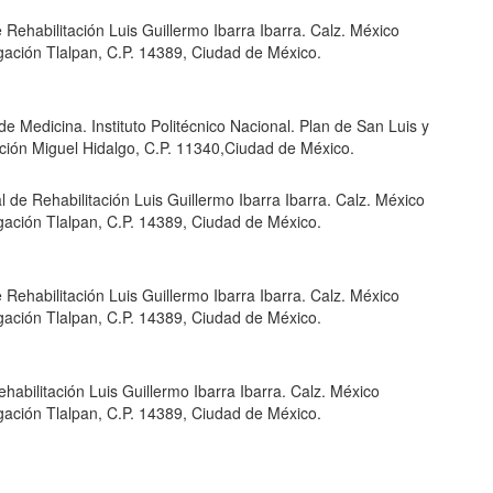
e Rehabilitación Luis Guillermo Ibarra Ibarra. Calz. México
gación Tlalpan, C.P. 14389, Ciudad de México.
e Medicina. Instituto Politécnico Nacional. Plan de San Luis y
ción Miguel Hidalgo, C.P. 11340,Ciudad de México.
l de Rehabilitación Luis Guillermo Ibarra Ibarra. Calz. México
gación Tlalpan, C.P. 14389, Ciudad de México.
e Rehabilitación Luis Guillermo Ibarra Ibarra. Calz. México
gación Tlalpan, C.P. 14389, Ciudad de México.
habilitación Luis Guillermo Ibarra Ibarra. Calz. México
gación Tlalpan, C.P. 14389, Ciudad de México.