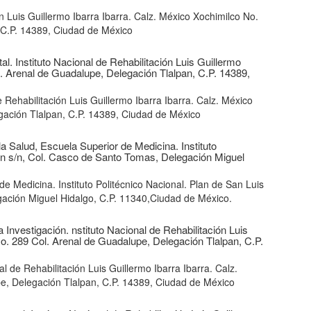
n Luis Guillermo Ibarra Ibarra. Calz. México Xochimilco No.
 C.P. 14389, Ciudad de México
al. Instituto Nacional de Rehabilitación Luis Guillermo
l. Arenal de Guadalupe, Delegación Tlalpan, C.P. 14389,
e Rehabilitación Luis Guillermo Ibarra Ibarra. Calz. México
gación Tlalpan, C.P. 14389, Ciudad de México
a Salud, Escuela Superior de Medicina. Instituto
rón s/n, Col. Casco de Santo Tomas, Delegación Miguel
e Medicina. Instituto Politécnico Nacional. Plan de San Luis
gación Miguel Hidalgo, C.P. 11340,Ciudad de México.
 Investigación. nstituto Nacional de Rehabilitación Luis
No. 289 Col. Arenal de Guadalupe, Delegación Tlalpan, C.P.
l de Rehabilitación Luis Guillermo Ibarra Ibarra. Calz.
e, Delegación Tlalpan, C.P. 14389, Ciudad de México