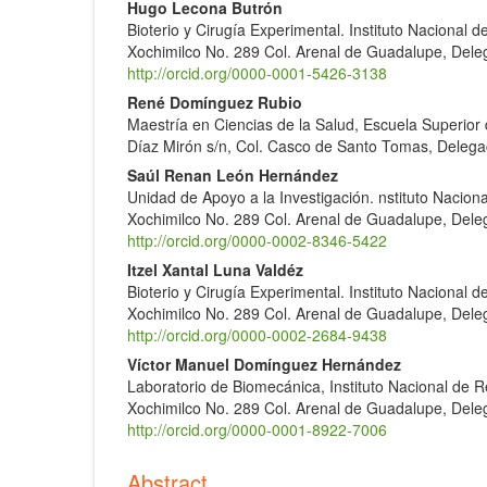
Hugo Lecona Butrón
Bioterio y Cirugía Experimental. Instituto Nacional d
Xochimilco No. 289 Col. Arenal de Guadalupe, Dele
http://orcid.org/0000-0001-5426-3138
René Domínguez Rubio
Maestría en Ciencias de la Salud, Escuela Superior d
Díaz Mirón s/n, Col. Casco de Santo Tomas, Delega
Saúl Renan León Hernández
Unidad de Apoyo a la Investigación. nstituto Naciona
Xochimilco No. 289 Col. Arenal de Guadalupe, Dele
http://orcid.org/0000-0002-8346-5422
Itzel Xantal Luna Valdéz
Bioterio y Cirugía Experimental. Instituto Nacional d
Xochimilco No. 289 Col. Arenal de Guadalupe, Dele
http://orcid.org/0000-0002-2684-9438
Víctor Manuel Domínguez Hernández
Laboratorio de Biomecánica, Instituto Nacional de Re
Xochimilco No. 289 Col. Arenal de Guadalupe, Dele
http://orcid.org/0000-0001-8922-7006
Abstract