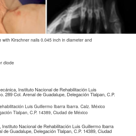
e with Kirschner nails 0.045 inch in diameter and
er diode
cánica, Instituto Nacional de Rehabilitación Luis
No. 289 Col. Arenal de Guadalupe, Delegación Tlalpan, C.P.
habilitación Luis Guillermo Ibarra Ibarra. Calz. México
gación Tlalpan, C.P. 14389, Ciudad de México
 Instituto Nacional de Rehabilitación Luis Guillermo Ibarra
al de Guadalupe, Delegación Tlalpan, C.P. 14389, Ciudad