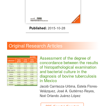
Published:
2015-10-28
Original Research Articles
Assessment of the degree of
concordance between the results
of histopathological examination
and bacterial culture in the
diagnosis of bovine tuberculosis
in Mexico
Jacob Carrisoza-Urbina, Estela Flores-
Velázquez, José A. Gutiérrez-Reyes,
Noé Orlando Juárez-López