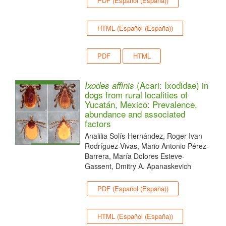
PDF (Español (España))
HTML (Español (España))
PDF
HTML
(Acari: Ixodidae) in
Ixodes affinis
dogs from rural localities of
Yucatán, Mexico: Prevalence,
abundance and associated
factors
Analilia Solís-Hernández, Roger Ivan
Rodríguez-Vivas, Mario Antonio Pérez-
Barrera, María Dolores Esteve-
Gassent, Dmitry A. Apanaskevich
PDF (Español (España))
HTML (Español (España))