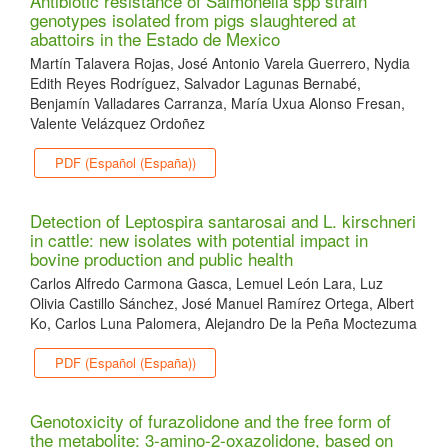
Antibiotic resistance of Salmonella spp strain
genotypes isolated from pigs slaughtered at
abattoirs in the Estado de Mexico
Martín Talavera Rojas, José Antonio Varela Guerrero, Nydia
Edith Reyes Rodríguez, Salvador Lagunas Bernabé,
Benjamín Valladares Carranza, María Uxua Alonso Fresan,
Valente Velázquez Ordoñez
PDF (Español (España))
Detection of Leptospira santarosai and L. kirschneri
in cattle: new isolates with potential impact in
bovine production and public health
Carlos Alfredo Carmona Gasca, Lemuel León Lara, Luz
Olivia Castillo Sánchez, José Manuel Ramírez Ortega, Albert
Ko, Carlos Luna Palomera, Alejandro De la Peña Moctezuma
PDF (Español (España))
Genotoxicity of furazolidone and the free form of
the metabolite: 3-amino-2-oxazolidone, based on