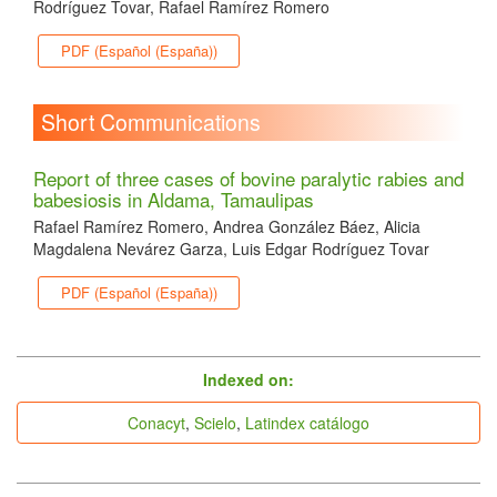
Rodríguez Tovar, Rafael Ramírez Romero
PDF (Español (España))
Short Communications
Report of three cases of bovine paralytic rabies and
babesiosis in Aldama, Tamaulipas
Rafael Ramírez Romero, Andrea González Báez, Alicia
Magdalena Nevárez Garza, Luis Edgar Rodríguez Tovar
PDF (Español (España))
indices
Indexed on:
Conacyt
,
Scielo
,
Latindex catálogo