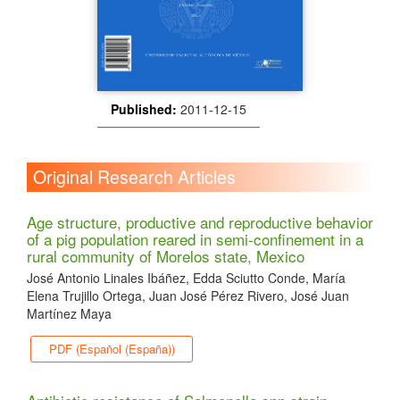
Published:
2011-12-15
Original Research Articles
Age structure, productive and reproductive behavior
of a pig population reared in semi-confinement in a
rural community of Morelos state, Mexico
José Antonio Linales Ibáñez, Edda Sciutto Conde, María
Elena Trujillo Ortega, Juan José Pérez Rivero, José Juan
Martínez Maya
PDF (Español (España))